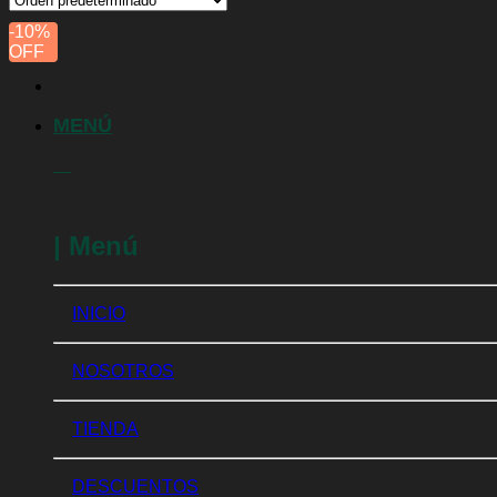
-10%
OFF
MENÚ
| Menú
INICIO
NOSOTROS
TIENDA
DESCUENTOS