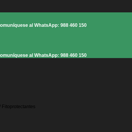
muníquese al WhatsApp: 988 460 150
muníquese al WhatsApp: 988 460 150
/
Fitoprotectantes