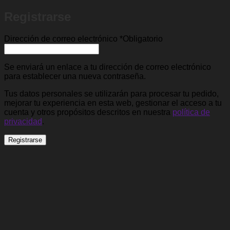
¿Necesitas ayuda?