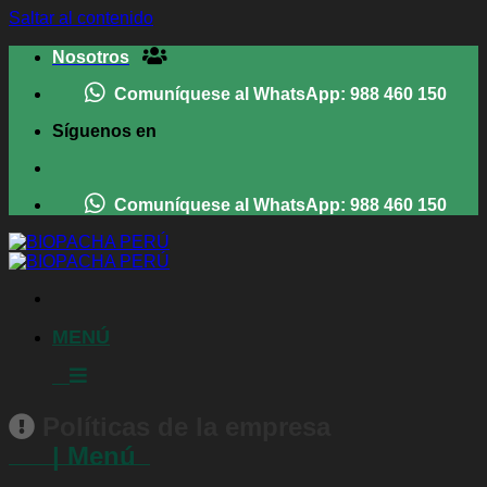
Saltar al contenido
Nosotros
Comuníquese al WhatsApp: 988 460 150
Síguenos en
Comuníquese al WhatsApp: 988 460 150
MENÚ
Políticas de la empresa
| Menú