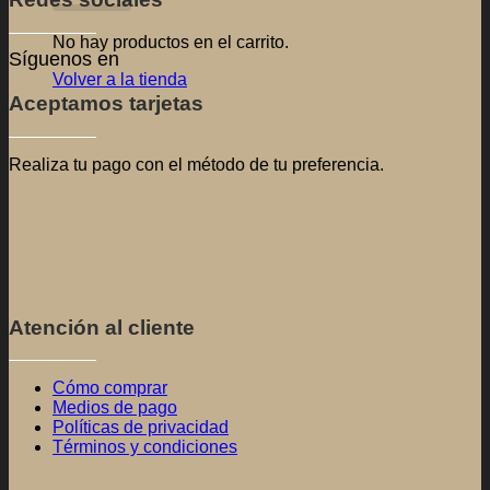
Cómo comprar
Medios de pago
Políticas de privacidad
Términos y condiciones
Copyright 2026 ©
BIOPACHA PERÚ
by apmsistemas™
| Menú
INICIO
NOSOTROS