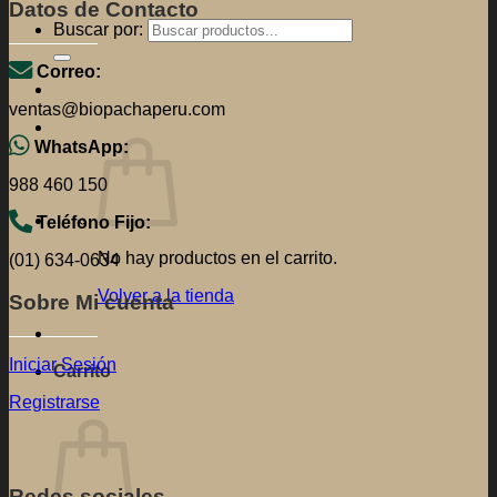
Sobre Mi cuenta
Iniciar Sesión
No hay productos en el carrito.
Registrarse
Volver a la tienda
Redes sociales
Síguenos en
Aceptamos tarjetas
Realiza tu pago con el método de tu preferencia.
Atención al cliente