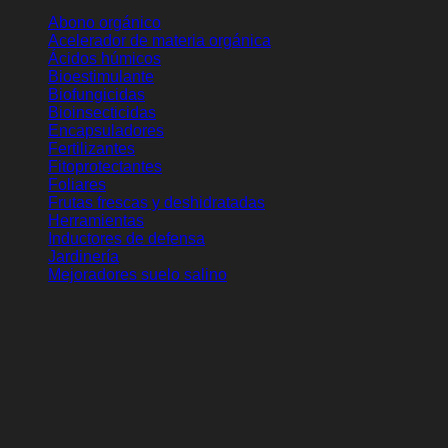
La mejor selección de
-> Abonos orgánicos