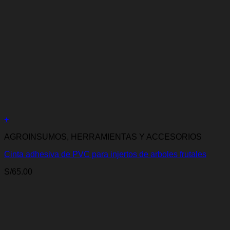
+
AGROINSUMOS, HERRAMIENTAS Y ACCESORIOS
Cinta adhesiva de PVC para injertos de arboles frutales
S/
65.00
La mejor selección de