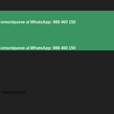
muníquese al WhatsApp: 988 460 150
muníquese al WhatsApp: 988 460 150
/
Herramientas