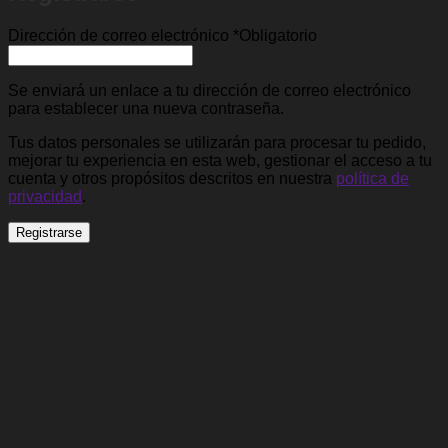
¿Necesitas ayuda?