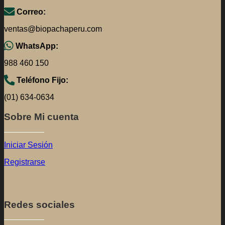
Iniciar Sesión
Registrarse
Redes sociales
Síguenos en
Aceptamos tarjetas
Realiza tu pago con el método de tu preferencia.