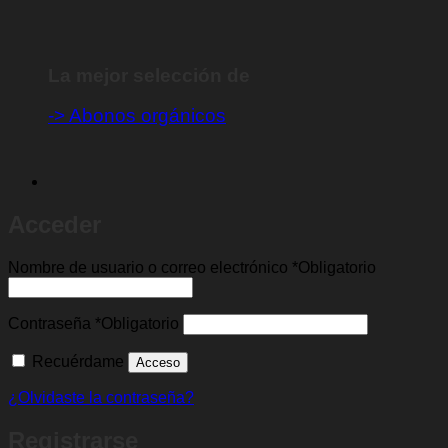
cuenta y otros propósitos descritos en nuestra
política de
privacidad
.
Registrarse