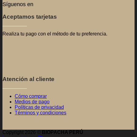
Atención al cliente
Cómo comprar
Medios de pago
Políticas de privacidad
Términos y condiciones
Copyright 2026 ©
BIOPACHA PERÚ
by apmsistemas™
| Menú
INICIO