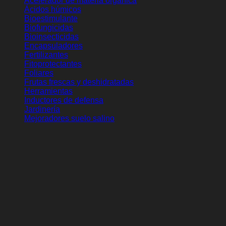
La mejor selección de
-> Abonos orgánicos